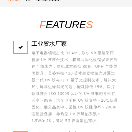
F
EATURE
S
工业胶水厂家
电子电器领域占比 31.4%，歌尔 VR 眼镜采用
精密 UV 胶胶合技术，将镜片固化收缩误差控制
在 1 微米内，单机成本降低 30%，UPH 产能显
著提升；昊盛科技 130 英寸超宽幅偏光片通过
新一代 UV 胶与 QLC 量子光控制技术，解决大
尺寸屏幕边缘漏光问题，能耗降低 15%。医疗
领域符合 ISO 10993 认证的 UV 胶细胞毒性存
活率＞99%，汽车电子用 UV 胶支持 - 20℃低温
固化。细分品类中，柔性 UV 胶延伸率＞200%
适配折叠屏，导热型 UV 胶导热系数＞
1.5W/m?K，满足 5G 设备散热需求。