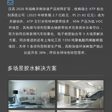
汉高 2026 年战略并购加速产品矩阵扩容，收购瑞士 ATP 粘合
剂系统公司（2025 年销售额 2.7 亿欧元，约 21.82 亿元）成为
关键动作。ATP 主打水性特种胶带技术，90% 产品为低 VOC
环保型，其热熔与溶剂型聚合物胶带技术完美填补乐泰空白，
双方协同后将新增汽车轻量化、电子精密贴合等 3 大场景解决
方案。同步推进的还有上海化工区 1350 吨聚氨酯丙烯酸树脂
项目，关停 5 条溶剂型鞋胶生产线，高附加值环保树脂产能占
比提升至 38%，呼应全球绿色转型需求。
多场景胶水解决方案