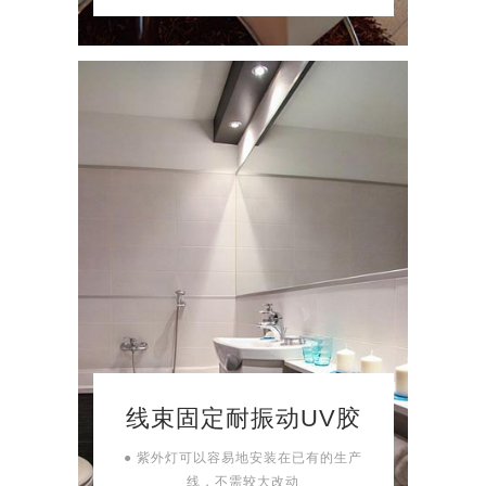
线束固定耐振动UV胶
● 紫外灯可以容易地安装在已有的生产
线，不需较大改动