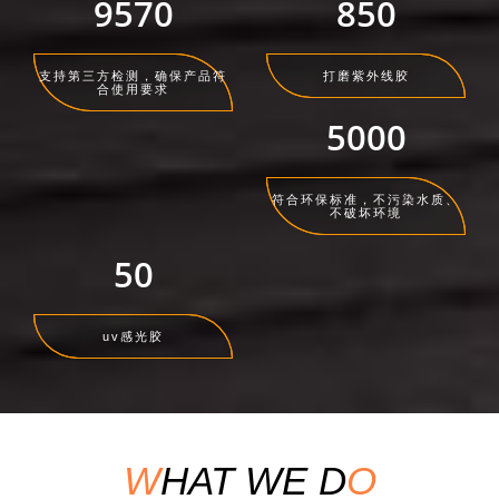
9570
65
支持第三方检测，确保产品符
打磨紫外线胶
合使用要求
1420
符合环保标准，不污染水质、
不破坏环境
8
uv感光胶
W
HAT WE D
O