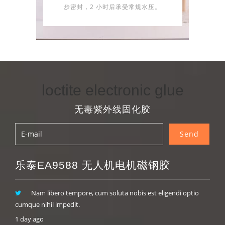
步密封，2 小时后承受常规水压。
loctite electronic glue
无毒紫外线固化胶
乐泰EA9588 无人机电机磁钢胶
Nam libero tempore, cum soluta nobis est eligendi optio
cumque nihil impedit.
1 day ago