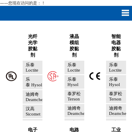
——您现在访问的是：
！